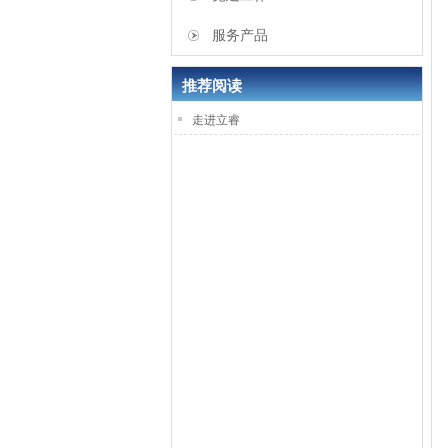
服务产品
推荐阅读
走进立睿