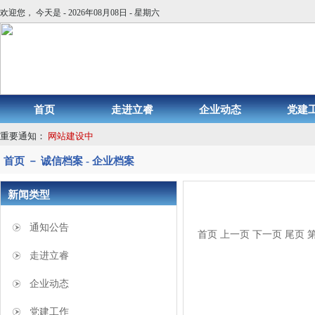
欢迎您， 今天是 - 2026年08月08日 - 星期六
首页
走进立睿
企业动态
党建
重要通知：
网站建设中
首页 － 诚信档案 - 企业档案
新闻类型
通知公告
首页
上一页
下一页
尾页
第
走进立睿
企业动态
党建工作