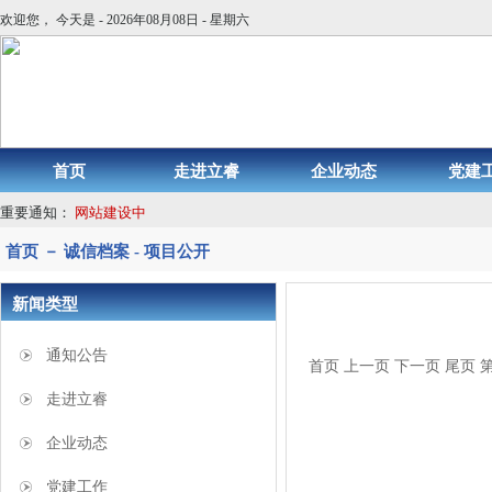
欢迎您， 今天是 - 2026年08月08日 - 星期六
首页
走进立睿
企业动态
党建
重要通知：
网站建设中
首页 － 诚信档案 - 项目公开
新闻类型
通知公告
首页
上一页
下一页
尾页
第
走进立睿
企业动态
党建工作