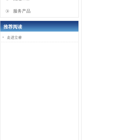
服务产品
推荐阅读
走进立睿